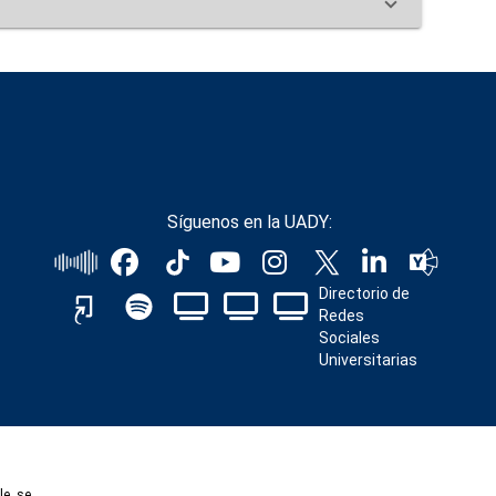
Síguenos en la UADY:
Directorio de
Redes
Sociales
Universitarias
le, se